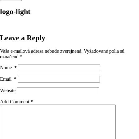
logo-light
Leave a Reply
Vaša e-mailová adresa nebude zverejnená.
Vyžadované polia sú
označené
*
Name
*
Email
*
Website
Add Comment
*