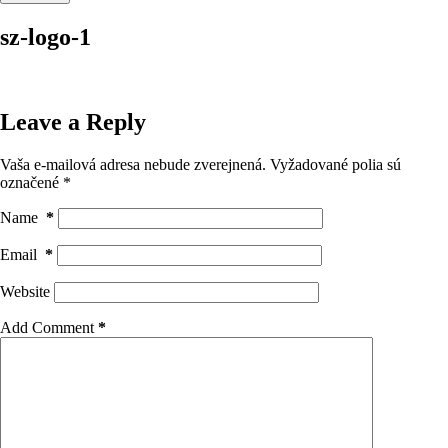
sz-logo-1
Leave a Reply
Vaša e-mailová adresa nebude zverejnená.
Vyžadované polia sú
označené
*
Name
*
Email
*
Website
Add Comment
*