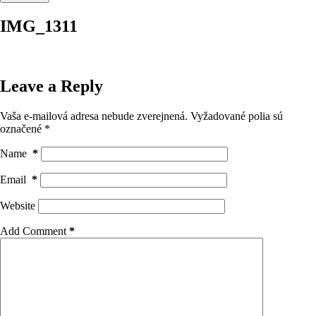
IMG_1311
Leave a Reply
Vaša e-mailová adresa nebude zverejnená.
Vyžadované polia sú
označené
*
Name
*
Email
*
Website
Add Comment
*