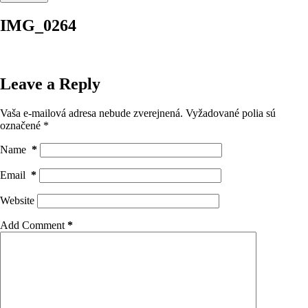
IMG_0264
Leave a Reply
Vaša e-mailová adresa nebude zverejnená.
Vyžadované polia sú
označené
*
Name
*
Email
*
Website
Add Comment
*